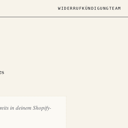
WIDERRUF
KÜNDIGUNG
TEAM
es
eits in deinem Shopify-