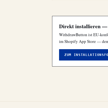
Direkt installieren —
WithdrawButton ist EU-konfo
im Shopify App Store — den I
ZUM INSTALLATIONSF