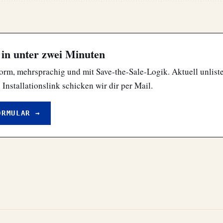
 in unter zwei Minuten
rm, mehrsprachig und mit Save-the-Sale-Logik. Aktuell unlist
nstallationslink schicken wir dir per Mail.
ORMULAR →