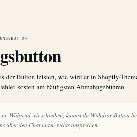
UNGSBUTTON
gsbutton
ss der Button leisten, wie wird er in Shopify-Them
Fehler kosten am häufigsten Abmahngebühren.
hin. Während wir schreiben, kannst du WithdrawButton ber
ns über den Chat unten rechts ansprechen.