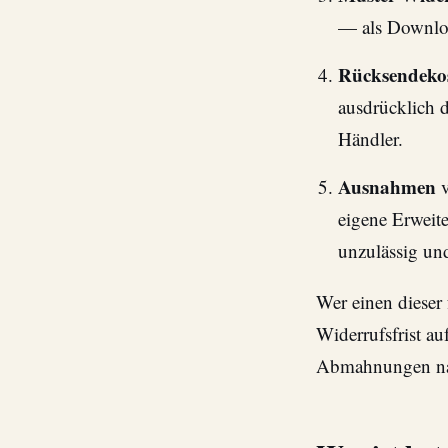
— als Downloa
Rücksendeko
ausdrücklich d
Händler.
Ausnahmen
v
eigene Erweit
unzulässig un
Wer einen dieser 
Widerrufsfrist au
Abmahnungen nac