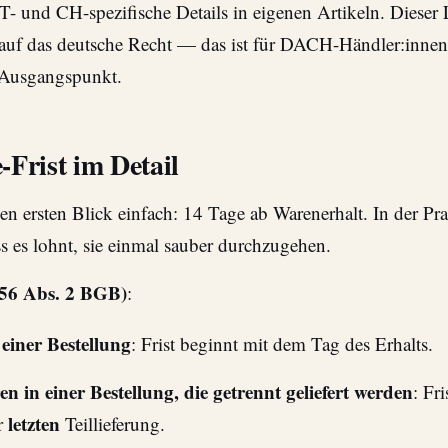
- und CH-spezifische Details in eigenen Artikeln. Dieser 
h auf das deutsche Recht — das ist für DACH-Händler:innen 
 Ausgangspunkt.
-Frist im Detail
 den ersten Blick einfach: 14 Tage ab Warenerhalt. In der Pr
ss es lohnt, sie einmal sauber durchzugehen.
356 Abs. 2 BGB)
:
einer Bestellung
: Frist beginnt mit dem Tag des Erhalts.
 in einer Bestellung, die getrennt geliefert werden
: Fr
letzten
r
Teillieferung.