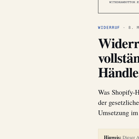
WIDERRUF
· 8. M
Widerr
vollstä
Händle
Was Shopify-H
der gesetzlich
Umsetzung im 
Hinweis:
Dieser Ar