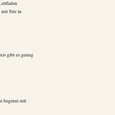
Leitfaden
mit Sitz in
axis gibt es genug
ist beginnt mit