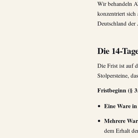
Wir behandeln AT
konzentriert sic
Deutschland der
Die 14-Tage
Die Frist ist auf
Stolpersteine, da
Fristbeginn (§ 
Eine Ware in 
Mehrere Waren
dem Erhalt de