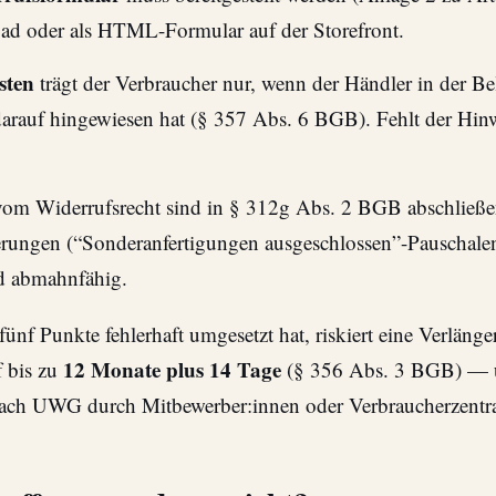
d oder als HTML-Formular auf der Storefront.
sten
trägt der Verbraucher nur, wenn der Händler in der B
arauf hingewiesen hat (§ 357 Abs. 6 BGB). Fehlt der Hinwe
om Widerrufsrecht sind in § 312g Abs. 2 BGB abschließ
erungen (“Sonderanfertigungen ausgeschlossen”-Pauschalen
d abmahnfähig.
fünf Punkte fehlerhaft umgesetzt hat, riskiert eine Verläng
12 Monate plus 14 Tage
f bis zu
(§ 356 Abs. 3 BGB) —
h UWG durch Mitbewerber:innen oder Verbraucherzentra