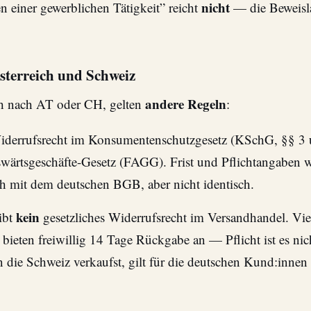
nicht
n einer gewerblichen Tätigkeit” reicht
— die Beweisla
sterreich und Schweiz
andere Regeln
ch nach AT oder CH, gelten
:
iderrufsrecht im Konsumentenschutzgesetz (KSchG, §§ 3 u
wärtsgeschäfte-Gesetz (FAGG). Frist und Pflichtangaben 
h mit dem deutschen BGB, aber nicht identisch.
kein
ibt
gesetzliches Widerrufsrecht im Versandhandel. Vie
bieten freiwillig 14 Tage Rückgabe an — Pflicht ist es ni
 die Schweiz verkaufst, gilt für die deutschen Kund:innen 