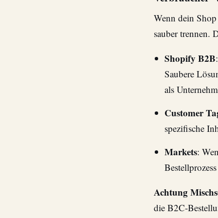
Wenn dein Shop 
sauber trennen. 
Shopify B2B
Saubere Lösung
als Unternehme
Customer Ta
spezifische In
Markets
: Wen
Bestellprozess
Achtung Mischs
die B2C-Bestellu