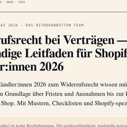
AI 2026 · DAS WITHDRAWBUTTON TEAM
ufsrecht bei Verträgen 
ndige Leitfaden für Shopi
r:innen 2026
ändler:innen 2026 zum Widerrufsrecht wissen m
en Grundlage über Fristen und Ausnahmen bis zur 
Shop. Mit Mustern, Checklisten und Shopify-spezi
tikel ist keine Rechtsberatung. Für rechtsverbindliche Auskünfte konsul