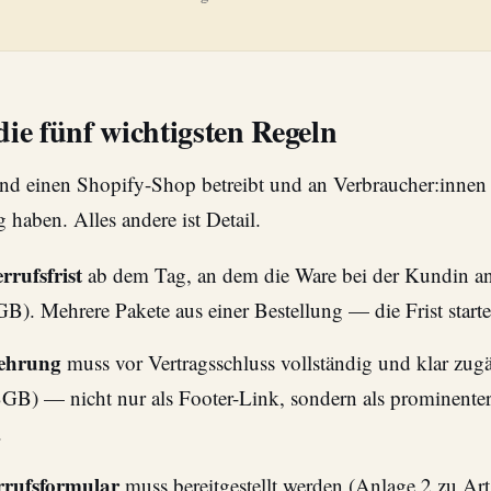
e fünf wichtigsten Regeln
nd einen Shopify-Shop betreibt und an Verbraucher:innen 
g haben. Alles andere ist Detail.
rufsfrist
ab dem Tag, an dem die Ware bei der Kundin a
). Mehrere Pakete aus einer Bestellung — die Frist starte
lehrung
muss vor Vertragsschluss vollständig und klar zugä
B) — nicht nur als Footer-Link, sondern als prominente
.
rufsformular
muss bereitgestellt werden (Anlage 2 zu A