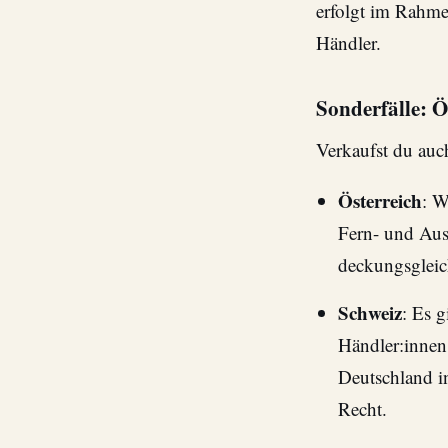
erfolgt im Rahme
Händler.
Sonderfälle: Ö
Verkaufst du au
Österreich
: W
Fern- und Aus
deckungsgleic
Schweiz
: Es g
Händler:innen 
Deutschland in
Recht.