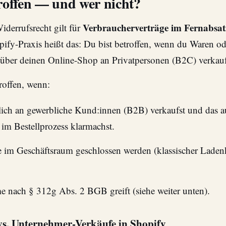
troffen — und wer nicht?
Verbraucherverträge im Fernabsat
iderrufsrecht gilt für
ify-Praxis heißt das: Du bist betroffen, wenn du Waren od
 über deinen Online-Shop an Privatpersonen (B2C) verkauf
roffen, wenn:
lich an gewerbliche Kund:innen (B2B) verkaufst und das a
m Bestellprozess klarmachst.
e im Geschäftsraum geschlossen werden (klassischer Lade
 nach § 312g Abs. 2 BGB greift (siehe weiter unten).
vs. Unternehmer-Verkäufe in Shopify