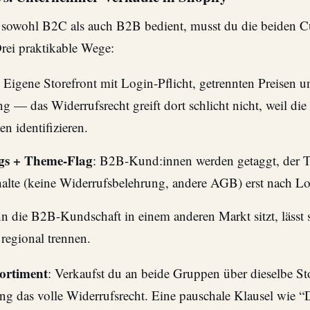
sowohl B2C als auch B2B bedient, musst du die beiden C
Drei praktikable Wege:
: Eigene Storefront mit Login-Pflicht, getrennten Preisen u
 — das Widerrufsrecht greift dort schlicht nicht, weil di
n identifizieren.
gs + Theme-Flag
: B2B-Kund:innen werden getaggt, der 
halte (keine Widerrufsbelehrung, andere AGB) erst nach Lo
n die B2B-Kundschaft in einem anderen Markt sitzt, lässt 
 regional trennen.
ortiment
: Verkaufst du an beide Gruppen über dieselbe Stor
ng das volle Widerrufsrecht. Eine pauschale Klausel wie “